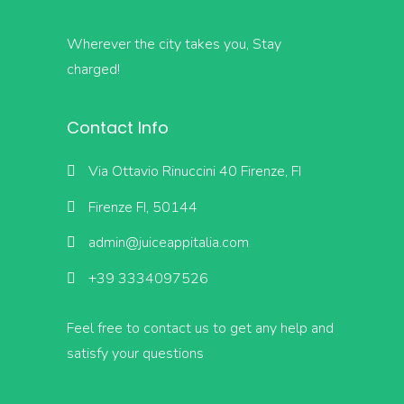
Wherever the city takes you, Stay
charged!
Contact Info
Via Ottavio Rinuccini 40 Firenze, FI
Firenze FI, 50144
admin@juiceappitalia.com
+39 3334097526
Feel free to contact us to get any help and
satisfy your questions