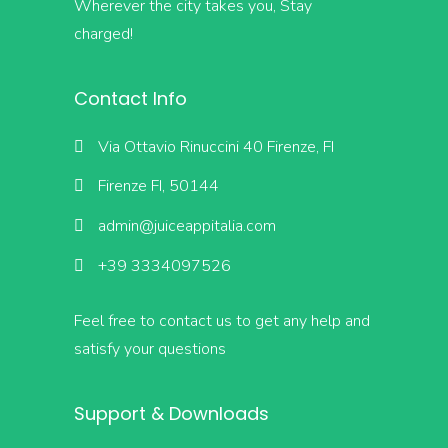
Wherever the city takes you, Stay
charged!
Contact Info
Via Ottavio Rinuccini 40 Firenze, FI
Firenze FI, 50144
admin@juiceappitalia.com
+39 3334097526
Feel free to contact us to get any help and
satisfy your questions
Support & Downloads